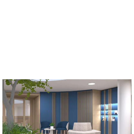
environnement serein est toujours propice au bien-
être des patients, ainsi que celui des soignants.
La Direction ayant beaucoup apprécié notre travail et
l’impact positif sur les visiteurs de la clinique, elle
nous a ensuite confié le projet décoratif de la
rénovation de leur Ehpad.