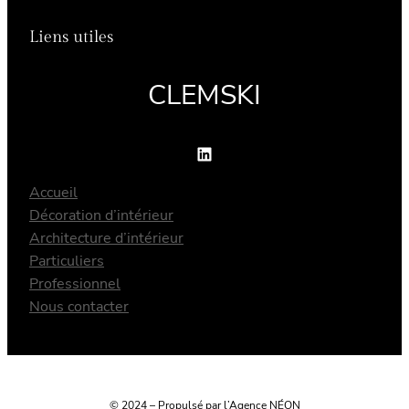
Liens utiles
CLEMSKI
LinkedIn
Accueil
Décoration d’intérieur
Architecture d’intérieur
Particuliers
Professionnel
Nous contacter
© 2024 – Propulsé par l’Agence NÉON