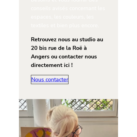
conseils avisés concernant les
espaces, les couleurs, les
textiles et bien plus encore.
Retrouvez nous au studio au
20 bis rue de la Roë à
Angers ou contacter nous
directement ici !
Nous contacter