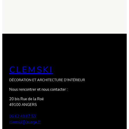
CLEMSKI
DÉCORATION ET ARCHITECTURE D'INTÉRIEUR
Nous rencontrer et nous contacter :
20 bis Rue de la Roë
49100 ANGERS
06 62 48 87 53
clemski@orange.fr