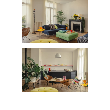
Nous accordons une grande