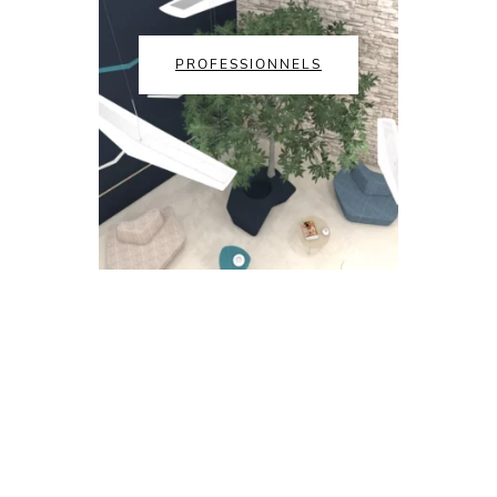
PROFESSIONNELS
NOS FOURNISSEURS