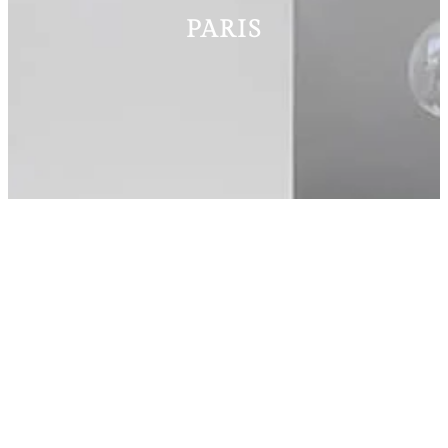
PARIS
NOTRE TRAVAIL
Au bord de la seine, cet appartement a été
transformé en un bijou de modernité, grâce à une
rénovation minutieuse menée de front par ses
propriétaires passionnés, un architecte de renom et