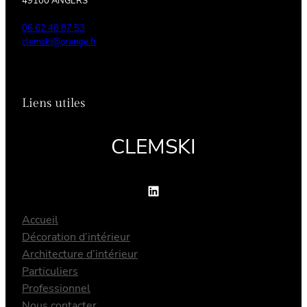
49100 ANGERS
06 62 48 87 53
clemski@orange.fr
Liens utiles
CLEMSKI
LinkedIn
Accueil
Décoration d’intérieur
Architecture d’intérieur
Particuliers
Professionnel
Nous contacter