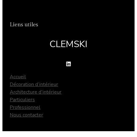
Liens utiles
CLEMSKI
LinkedIn
Accueil
Décoration d’intérieur
Architecture d’intérieur
Particuliers
Professionnel
Nous contacter