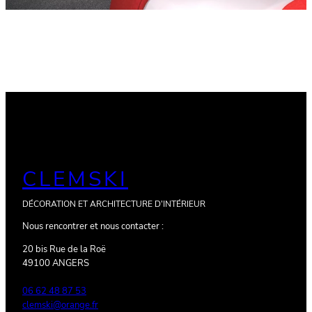
CLEMSKI
DÉCORATION ET ARCHITECTURE D'INTÉRIEUR
Nous rencontrer et nous contacter :
20 bis Rue de la Roë
49100 ANGERS
06 62 48 87 53
clemski@orange.fr